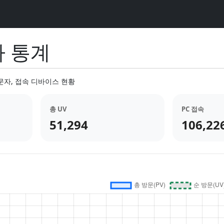
자 통계
문자, 접속 디바이스 현황
총 UV
PC 접속
51,294
106,22
이