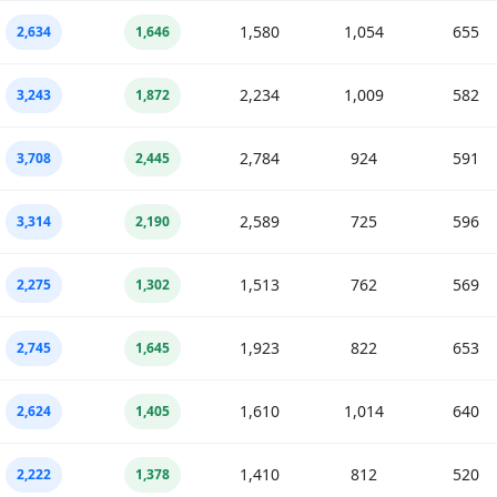
1,580
1,054
655
2,634
1,646
2,234
1,009
582
3,243
1,872
2,784
924
591
3,708
2,445
2,589
725
596
3,314
2,190
1,513
762
569
2,275
1,302
1,923
822
653
2,745
1,645
1,610
1,014
640
2,624
1,405
1,410
812
520
2,222
1,378