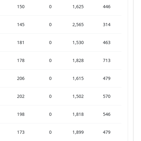
150
0
1,625
446
145
0
2,565
314
181
0
1,530
463
178
0
1,828
713
206
0
1,615
479
202
0
1,502
570
198
0
1,818
546
173
0
1,899
479