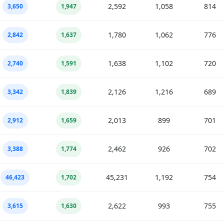
2,592
1,058
814
3,650
1,947
1,780
1,062
776
2,842
1,637
1,638
1,102
720
2,740
1,591
2,126
1,216
689
3,342
1,839
2,013
899
701
2,912
1,659
2,462
926
702
3,388
1,774
45,231
1,192
754
46,423
1,702
2,622
993
755
3,615
1,630