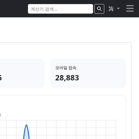
모바일 접속
6
28,883