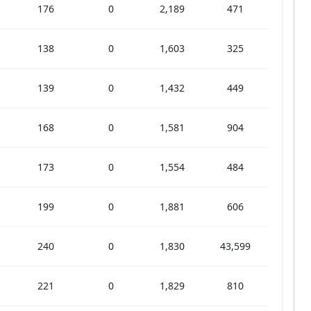
176
0
2,189
471
138
0
1,603
325
139
0
1,432
449
168
0
1,581
904
173
0
1,554
484
199
0
1,881
606
240
0
1,830
43,599
221
0
1,829
810