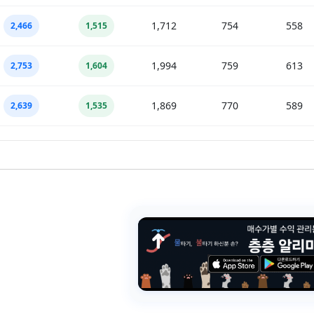
1,712
754
558
2,466
1,515
1,994
759
613
2,753
1,604
1,869
770
589
2,639
1,535