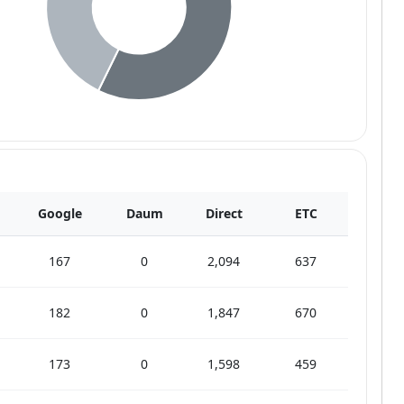
Google
Daum
Direct
ETC
167
0
2,094
637
182
0
1,847
670
173
0
1,598
459