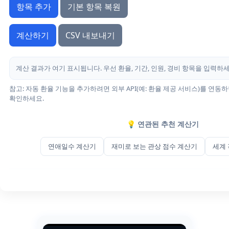
항목 추가
기본 항목 복원
계산하기
CSV 내보내기
계산 결과가 여기 표시됩니다. 우선 환율, 기간, 인원, 경비 항목을 입력하세
참고: 자동 환율 기능을 추가하려면 외부 API(예: 환율 제공 서비스)를 연동
확인하세요.
💡 연관된 추천 계산기
연애일수 계산기
재미로 보는 관상 점수 계산기
세계 