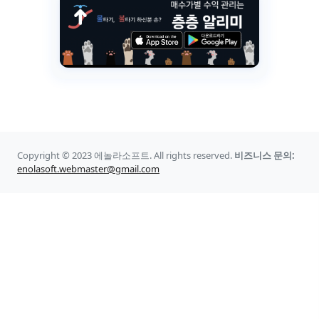
Copyright © 2023 에놀라소프트. All rights reserved.
비즈니스 문의:
enolasoft.webmaster@gmail.com