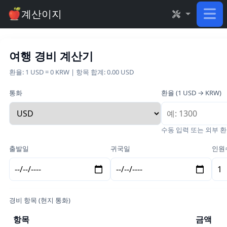
계산이지
여행 경비 계산기
환율: 1 USD = 0 KRW | 항목 합계: 0.00 USD
통화
환율 (1 USD → KRW)
수동 입력 또는 외부 
출발일
귀국일
인원
경비 항목 (현지 통화)
항목
금액