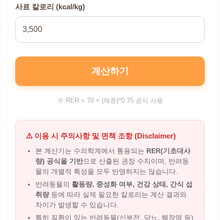
사료 칼로리 (kcal/kg)
계산하기
※ RER = 70 × (체중)^0.75 공식 사용
⚠️ 이용 시 주의사항 및 면책 조항 (Disclaimer)
본 계산기는 수의학계에서 통용되는
RER(기초대사
량) 공식을 기반
으로 산출된 권장 수치이며, 반려동
물의 개별적 특성을 모두 반영하지는 않습니다.
반려동물의
활동량, 중성화 여부, 건강 상태, 간식 섭
취량
등에 따라 실제 필요한 칼로리는 계산 결과와
차이가 발생할 수 있습니다.
특히 질환이 있는 반려동물(신부전, 당뇨, 췌장염 등)