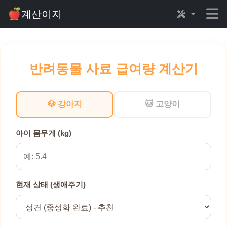
계산이지
반려동물 사료 급여량 계산기
🐶 강아지
🐱 고양이
아이 몸무게 (kg)
현재 상태 (생애주기)