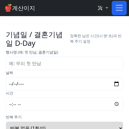
계산이지
기념일 / 결혼기념
정확한 남은 시간(시·분·초)과 반
일 D-Day
복 주기 설정
행사명 (예: 첫 만남, 결혼기념일)
날짜
시간
반복 주기