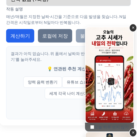
작동 설명
매년/매월은 지정한 날짜·시간을 기준으로 다음 발생을 찾습니다. N일
간격은 시작일로부터 N일마다 반복됩니다.
×
계산하기
로컬에 저장
불러오기
결과가 아직 없습니다. 위 폼에서 날짜와 반복을 설정한 후 '계산하
기'를 눌러주세요.
💡 연관된 추천 계산기
양력 음력 변환기
유튜브 쇼츠 수익 계산기
세계 각국 나이 계산기
오늘 하루 보지 않기
×