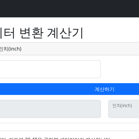
미터 변환 계산기
치(inch)
계산하기
인치
(inch)