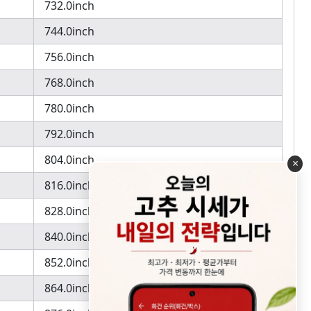
732.0inch
744.0inch
756.0inch
768.0inch
780.0inch
792.0inch
804.0inch
×
816.0inch
828.0inch
840.0inch
852.0inch
864.0inch