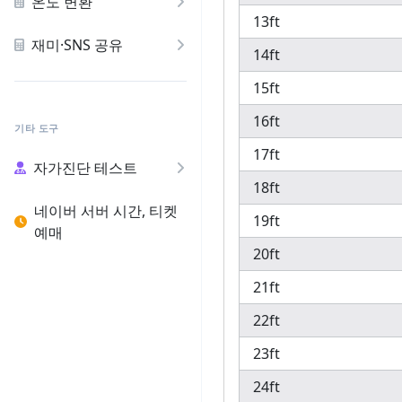
온도 변환
13ft
재미·SNS 공유
14ft
15ft
16ft
기타 도구
17ft
자가진단 테스트
18ft
네이버 서버 시간, 티켓
19ft
예매
20ft
21ft
22ft
23ft
24ft