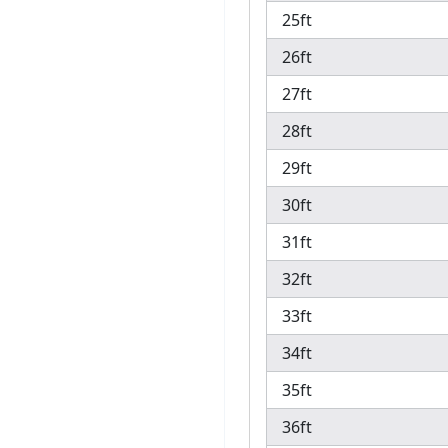
25ft
26ft
27ft
28ft
29ft
30ft
31ft
32ft
33ft
34ft
35ft
36ft