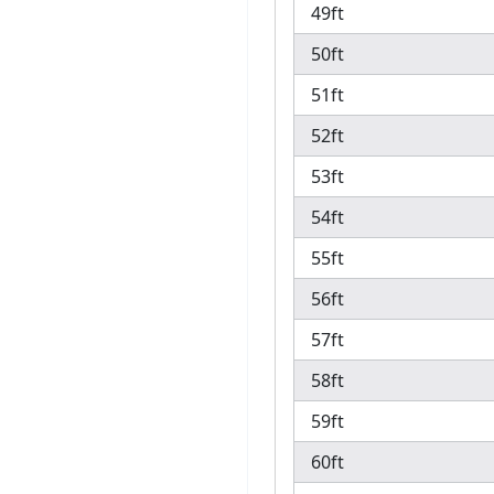
49ft
50ft
51ft
52ft
53ft
54ft
55ft
56ft
57ft
58ft
59ft
60ft