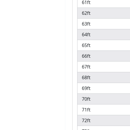
61ft
62ft
63ft
64ft
65ft
66ft
67ft
68ft
69ft
70ft
71ft
72ft