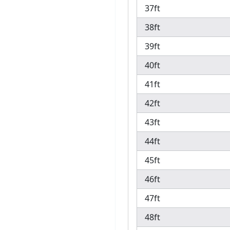
37ft
38ft
39ft
40ft
41ft
42ft
43ft
44ft
45ft
46ft
47ft
48ft