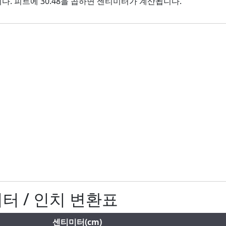
m 입니다. 피트에 30.48을 곱하면 센티미터가 계산됩니다.
미터 / 인치 변환표
센티미터(cm)