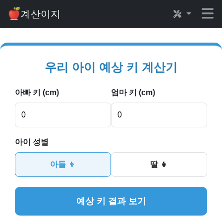
계산이지
우리 아이 예상 키 계산기
아빠 키 (cm)
엄마 키 (cm)
아이 성별
아들 👦
딸 👧
예상 키 결과 보기