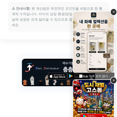
⚠️ 안내사항:
본 계산법은 유전적인 요인만을 바탕으로 한 통
×
계적 수치입니다. 아이의 성장 환경(영양, 수면, 운동)에 따라
실제 성장은 크게 달라질 수 있으므로 참고용으로만 활용해 주
세요.
오늘 하루 보지 않기
×