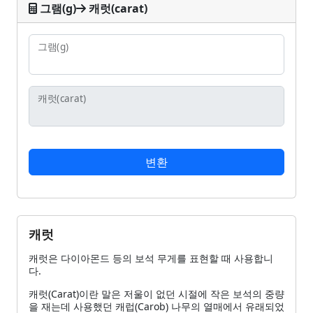
그램(g)
캐럿(carat)
그램
(g)
캐럿
(carat)
변환
캐럿
캐럿은 다이아몬드 등의 보석 무게를 표현할 때 사용합니
다.
캐럿(Carat)이란 말은 저울이 없던 시절에 작은 보석의 중량
을 재는데 사용했던 캐럽(Carob) 나무의 열매에서 유래되었