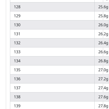
128
25.6g
129
25.8g
130
26.0g
131
26.2g
132
26.4g
133
26.6g
134
26.8g
135
27.0g
136
27.2g
137
27.4g
138
27.6g
139
27.8g