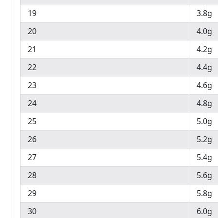
19
3.8g
20
4.0g
21
4.2g
22
4.4g
23
4.6g
24
4.8g
25
5.0g
26
5.2g
27
5.4g
28
5.6g
29
5.8g
30
6.0g