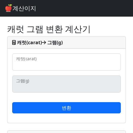
계산이지
캐럿 그램 변환 계산기
캐럿(carat)
그램(g)
캐럿
(carat)
그램
(g)
변환