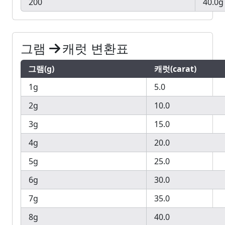
200
40.0g
그램
캐럿 변환표
그램(g)
캐럿(carat)
1g
5.0
2g
10.0
3g
15.0
4g
20.0
5g
25.0
6g
30.0
7g
35.0
8g
40.0