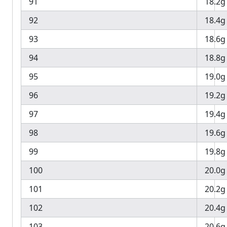
91
18.2g
92
18.4g
93
18.6g
94
18.8g
95
19.0g
96
19.2g
97
19.4g
98
19.6g
99
19.8g
100
20.0g
101
20.2g
102
20.4g
103
20.6g