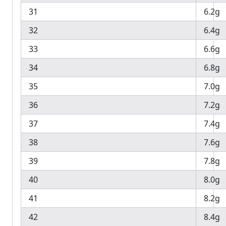
31
6.2g
32
6.4g
33
6.6g
34
6.8g
35
7.0g
36
7.2g
37
7.4g
38
7.6g
39
7.8g
40
8.0g
41
8.2g
42
8.4g