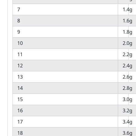
7
1.4g
8
1.6g
9
1.8g
10
2.0g
11
2.2g
12
2.4g
13
2.6g
14
2.8g
15
3.0g
16
3.2g
17
3.4g
18
3.6g