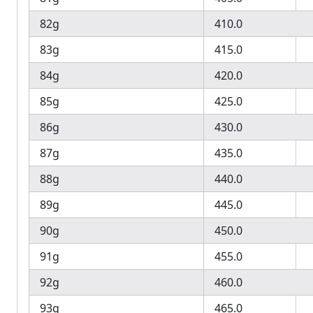
82g
410.0
83g
415.0
84g
420.0
85g
425.0
86g
430.0
87g
435.0
88g
440.0
89g
445.0
90g
450.0
91g
455.0
92g
460.0
93g
465.0