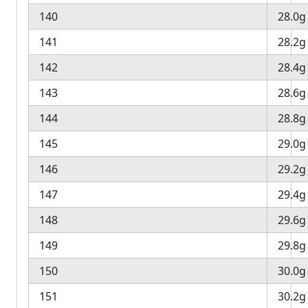
140
28.0g
141
28.2g
142
28.4g
143
28.6g
144
28.8g
145
29.0g
146
29.2g
147
29.4g
148
29.6g
149
29.8g
150
30.0g
151
30.2g