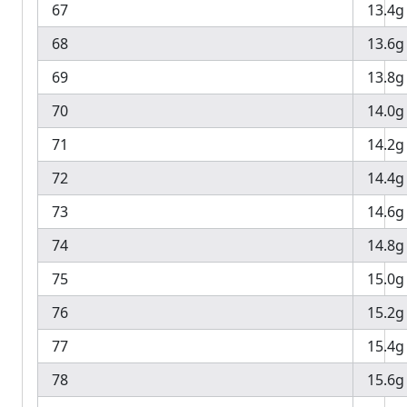
67
13.4g
68
13.6g
69
13.8g
70
14.0g
71
14.2g
72
14.4g
73
14.6g
74
14.8g
75
15.0g
76
15.2g
77
15.4g
78
15.6g