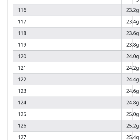
116
23.2g
117
23.4g
118
23.6g
119
23.8g
120
24.0g
121
24.2g
122
24.4g
123
24.6g
124
24.8g
125
25.0g
126
25.2g
127
25.4g