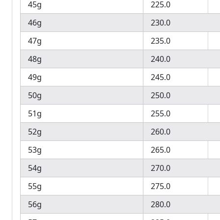
45g
225.0
46g
230.0
47g
235.0
48g
240.0
49g
245.0
50g
250.0
51g
255.0
52g
260.0
53g
265.0
54g
270.0
55g
275.0
56g
280.0