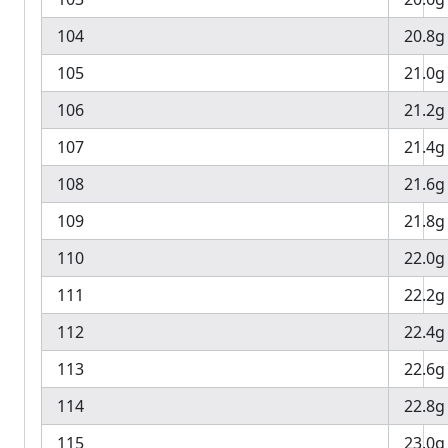
104
20.8g
105
21.0g
106
21.2g
107
21.4g
108
21.6g
109
21.8g
110
22.0g
111
22.2g
112
22.4g
113
22.6g
114
22.8g
115
23.0g