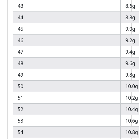
43
8.6g
44
8.8g
45
9.0g
46
9.2g
47
9.4g
48
9.6g
49
9.8g
50
10.0g
51
10.2g
52
10.4g
53
10.6g
54
10.8g