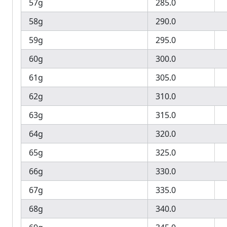
57g
285.0
58g
290.0
59g
295.0
60g
300.0
61g
305.0
62g
310.0
63g
315.0
64g
320.0
65g
325.0
66g
330.0
67g
335.0
68g
340.0