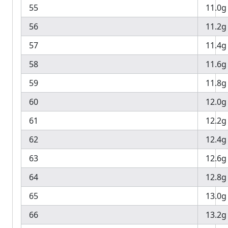
55
11.0g
56
11.2g
57
11.4g
58
11.6g
59
11.8g
60
12.0g
61
12.2g
62
12.4g
63
12.6g
64
12.8g
65
13.0g
66
13.2g