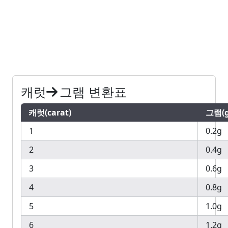
캐럿
그램 변환표
캐럿(carat)
그램(g
1
0.2g
2
0.4g
3
0.6g
4
0.8g
5
1.0g
6
1.2g