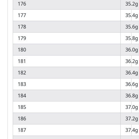
176
35.2g
177
35.4g
178
35.6g
179
35.8g
180
36.0g
181
36.2g
182
36.4g
183
36.6g
184
36.8g
185
37.0g
186
37.2g
187
37.4g