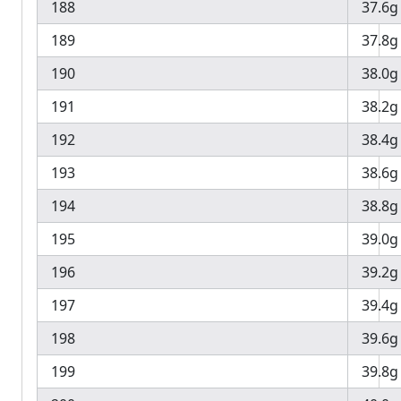
188
37.6g
189
37.8g
190
38.0g
191
38.2g
192
38.4g
193
38.6g
194
38.8g
195
39.0g
196
39.2g
197
39.4g
198
39.6g
199
39.8g