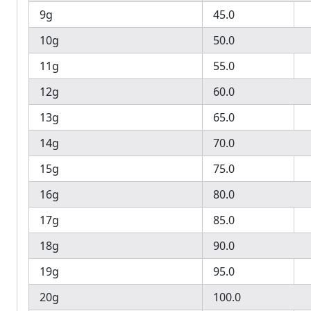
9g
45.0
10g
50.0
11g
55.0
12g
60.0
13g
65.0
14g
70.0
15g
75.0
16g
80.0
17g
85.0
18g
90.0
19g
95.0
20g
100.0