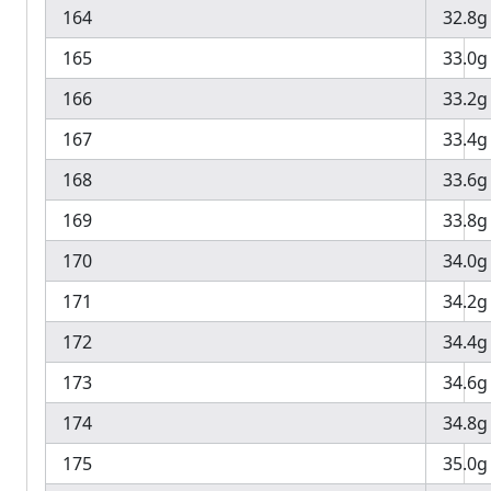
164
32.8g
165
33.0g
166
33.2g
167
33.4g
168
33.6g
169
33.8g
170
34.0g
171
34.2g
172
34.4g
173
34.6g
174
34.8g
175
35.0g