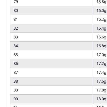
79
15.8g
80
16.0g
81
16.2g
82
16.4g
83
16.6g
84
16.8g
85
17.0g
86
17.2g
87
17.4g
88
17.6g
89
17.8g
90
18.0g