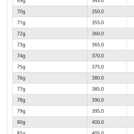
69g
345.0
70g
350.0
71g
355.0
72g
360.0
73g
365.0
74g
370.0
75g
375.0
76g
380.0
77g
385.0
78g
390.0
79g
395.0
80g
400.0
81g
405.0