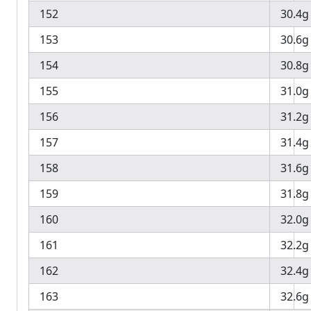
152
30.4g
153
30.6g
154
30.8g
155
31.0g
156
31.2g
157
31.4g
158
31.6g
159
31.8g
160
32.0g
161
32.2g
162
32.4g
163
32.6g