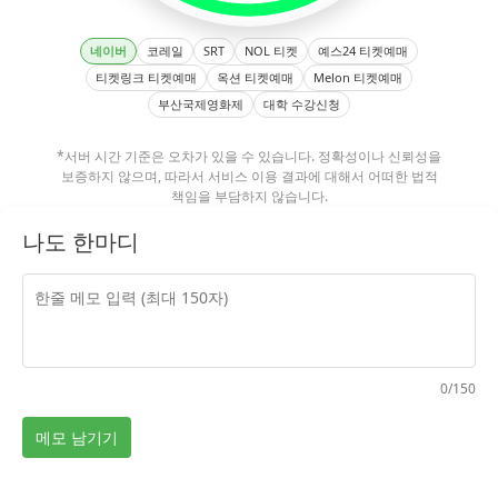
네이버
코레일
SRT
NOL 티켓
예스24 티켓예매
티켓링크 티켓예매
옥션 티켓예매
Melon 티켓예매
부산국제영화제
대학 수강신청
*서버 시간 기준은 오차가 있을 수 있습니다. 정확성이나 신뢰성을
보증하지 않으며, 따라서 서비스 이용 결과에 대해서 어떠한 법적
책임을 부담하지 않습니다.
나도 한마디
0/150
메모 남기기