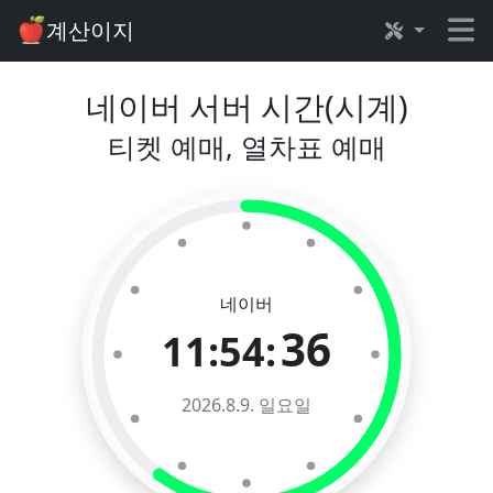
계산이지
네이버 서버 시간(시계)
티켓 예매, 열차표 예매
네이버
36
11:54:
2026.8.9. 일요일